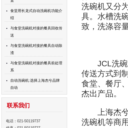
置
洗碗机又分为
食堂用长龙式自动洗碗机功能介
具。水槽洗
绍
致，洗涤容量
与食堂洗碗机对接的餐具回收传
送
与食堂洗碗机对接的餐具自动除
渣
JCL洗碗
与食堂洗碗机对接的餐具前处理
系
传送方式到
自动洗碗机:选择上海杰兮品牌
食堂、餐厅
自动
杰出产品。
联系我们
上海杰兮洗
洗碗机等商
电话：021-50119737
传真：021-50119727