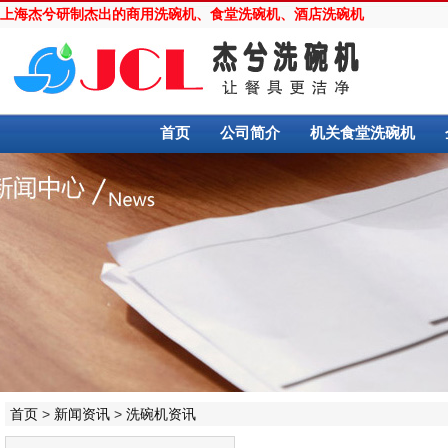
上海杰兮研制杰出的
商用洗碗机
、
食堂洗碗机
、
酒店洗碗机
首页
公司简介
机关食堂洗碗机
首页
>
新闻资讯
>
洗碗机资讯