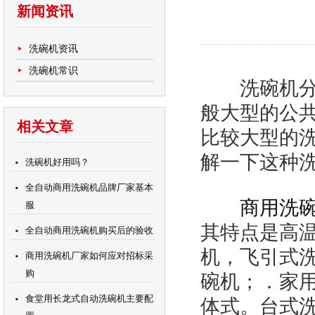
新闻资讯
洗碗机资讯
洗碗机常识
洗碗机分为
般大型的公
相关文章
比较大型的
解一下这种
洗碗机好用吗？
全自动商用洗碗机品牌厂家基本
商用洗
服
其特点是高
全自动商用洗碗机购买后的验收
机，飞引式
商用洗碗机厂家如何应对招标采
购
碗机；．家
食堂用长龙式自动洗碗机主要配
体式。台式